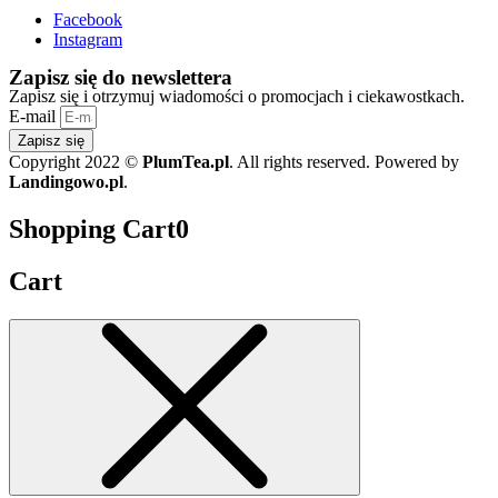
Facebook
Instagram
Zapisz się do newslettera
Zapisz się i otrzymuj wiadomości o promocjach i ciekawostkach.
E-mail
Zapisz się
Copyright 2022 ©
PlumTea.pl
. All rights reserved. Powered by
Landingowo.pl
.
Shopping Cart
0
Cart