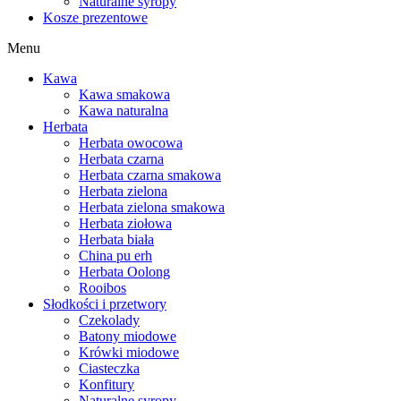
Naturalne syropy
Kosze prezentowe
Menu
Kawa
Kawa smakowa
Kawa naturalna
Herbata
Herbata owocowa
Herbata czarna
Herbata czarna smakowa
Herbata zielona
Herbata zielona smakowa
Herbata ziołowa
Herbata biała
China pu erh
Herbata Oolong
Rooibos
Słodkości i przetwory
Czekolady
Batony miodowe
Krówki miodowe
Ciasteczka
Konfitury
Naturalne syropy