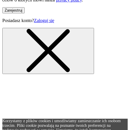
Zarejestruj
Posiadasz konto?
Zaloguj się
Korzystamy z plików cookies i umożliwiamy zamieszczanie ich osobom
trzecim. Pliki cookie pozwalają na poznanie twoich preferencji na