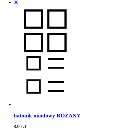
30
batonik miodowy
RÓŻANY
8,90
zł