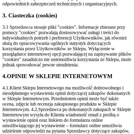
odpowiednich zabezpieczeń technicznych i organizacyjnych.
3. Ciasteczka (cookies)
3.1 Sprzedawca stosuje pliki "cookies". Informacje zbierane przy
pomocy "cookies" pozwalają dostosowywać usługi i treści do
indywidualnych potrzeb i preferencji Użytkowników, jak również
służą do opracowywania ogólnych statystyk dotyczących
korzystania przez Użytkowników ze Sklepu. Wyłączenie w
przeglądarce internetowej opcji pozwalającej na zapisywanie plików
"cookies" zasadniczo nie uniemożliwia korzystania ze Sklepu, może
jednak spowodować pewne utrudnienia.
4.OPINIE W SKLEPIE INTERNETOWYM
4.1.Klient Sklepu Internetowego ma możliwość dobrowolnego i
nieodpłatnego wystawienia opinii dotyczącej zakupów dokonanych
w Sklepie Internetowym. Przedmiotem opinii może być także
ocena, zdjęcie lub recenzja zakupionego produktu w Sklepie
Internetowym.
4.2.Sprzedawca po dokonanych zakupach w Sklepie
Internetowym wysyła do Klienta wiadomość email z prośbą o
wystawienie opinii oraz linkiem do formularza online
umożliwiającego jej wystawienie – formularz online umożliwia
udzielenie odpowiedzi na pytania Sprzedawcy dotyczące zakupów,