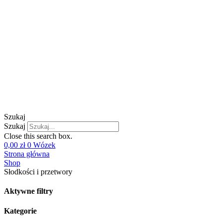
Szukaj
Szukaj
Close this search box.
0,00
zł
0
Wózek
Strona główna
Shop
Słodkości i przetwory
Aktywne filtry
Kategorie