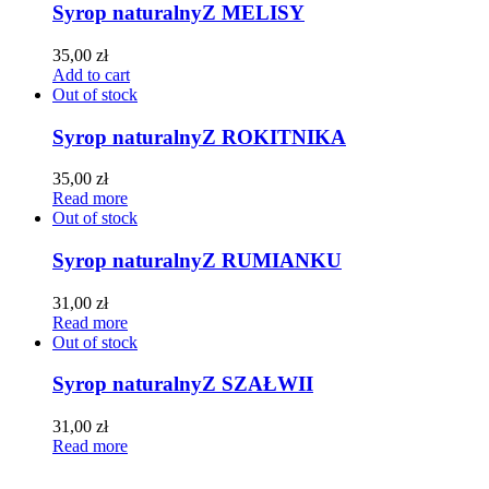
Syrop naturalny
Z MELISY
35,00
zł
Add to cart
Out of stock
Syrop naturalny
Z ROKITNIKA
35,00
zł
Read more
Out of stock
Syrop naturalny
Z RUMIANKU
31,00
zł
Read more
Out of stock
Syrop naturalny
Z SZAŁWII
31,00
zł
Read more