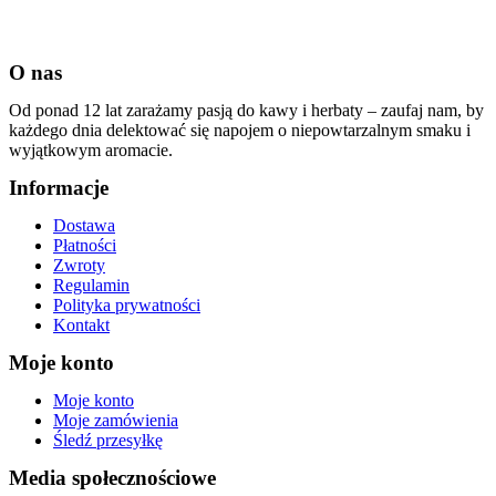
O nas
Od ponad 12 lat zarażamy pasją do kawy i herbaty – zaufaj nam, by
każdego dnia delektować się napojem o niepowtarzalnym smaku i
wyjątkowym aromacie.
Informacje
Dostawa
Płatności
Zwroty
Regulamin
Polityka prywatności
Kontakt
Moje konto
Moje konto
Moje zamówienia
Śledź przesyłkę
Media społecznościowe