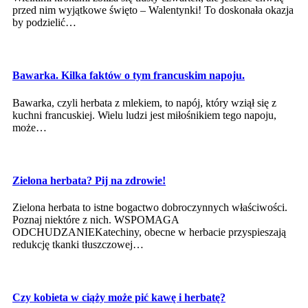
przed nim wyjątkowe święto – Walentynki! To doskonała okazja
by podzielić…
Bawarka. Kilka faktów o tym francuskim napoju.
Bawarka, czyli herbata z mlekiem, to napój, który wziął się z
kuchni francuskiej. Wielu ludzi jest miłośnikiem tego napoju,
może…
Zielona herbata? Pij na zdrowie!
Zielona herbata to istne bogactwo dobroczynnych właściwości.
Poznaj niektóre z nich. WSPOMAGA
ODCHUDZANIEKatechiny, obecne w herbacie przyspieszają
redukcję tkanki tłuszczowej…
Czy kobieta w ciąży może pić kawę i herbatę?