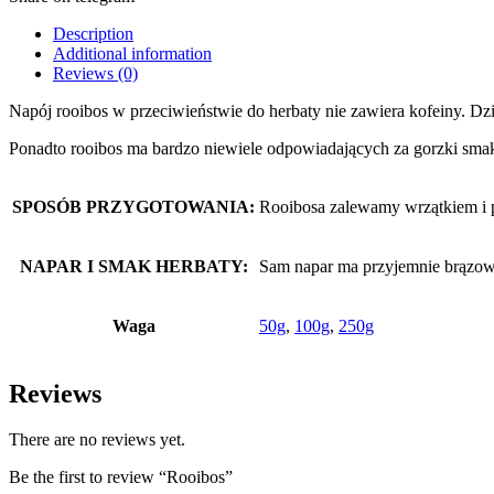
Description
Additional information
Reviews (0)
Napój rooibos w przeciwieństwie do herbaty nie zawiera kofeiny. Dzię
Ponadto rooibos ma bardzo niewiele odpowiadających za gorzki sma
SPOSÓB PRZYGOTOWANIA:
Rooibosa zalewamy wrzątkiem i 
NAPAR I SMAK HERBATY:
Sam napar ma przyjemnie brązow
Waga
50g
,
100g
,
250g
Reviews
There are no reviews yet.
Be the first to review “Rooibos”