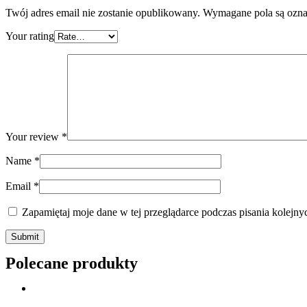
Twój adres email nie zostanie opublikowany.
Wymagane pola są ozn
Your rating
Your review
*
Name
*
Email
*
Zapamiętaj moje dane w tej przeglądarce podczas pisania kolejny
Polecane produkty