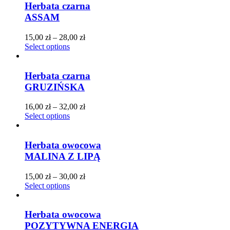
Herbata czarna
ASSAM
15,00
zł
–
28,00
zł
Select options
Herbata czarna
GRUZIŃSKA
16,00
zł
–
32,00
zł
Select options
Herbata owocowa
MALINA Z LIPĄ
15,00
zł
–
30,00
zł
Select options
Herbata owocowa
POZYTYWNA ENERGIA