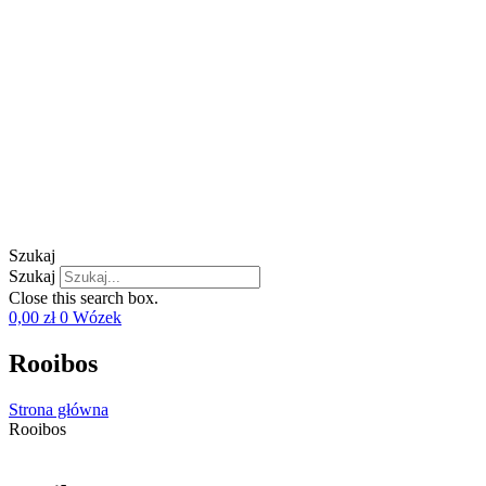
Szukaj
Szukaj
Close this search box.
0,00
zł
0
Wózek
Rooibos
Strona główna
Rooibos