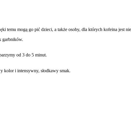
ki temu mogą go pić dzieci, a także osoby, dla których kofeina jest ni
k garbników.
parzymy od 3 do 5 minut.
y kolor i intensywny, słodkawy smak.