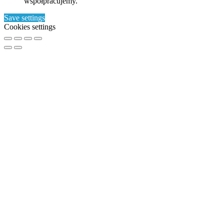
współpracujemy.
Save settings
Cookies settings