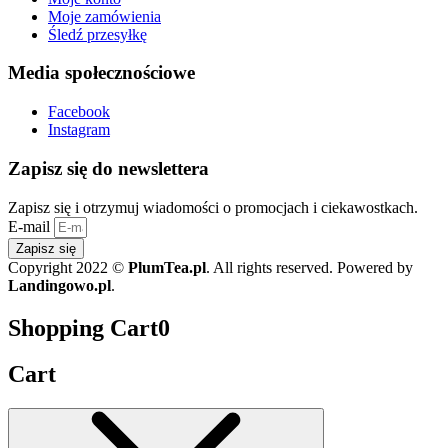
Moje zamówienia
Śledź przesyłkę
Media społecznościowe
Facebook
Instagram
Zapisz się do newslettera
Zapisz się i otrzymuj wiadomości o promocjach i ciekawostkach.
E-mail
Zapisz się
Copyright 2022 ©
PlumTea.pl
. All rights reserved. Powered by
Landingowo.pl
.
Shopping Cart
0
Cart