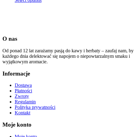
Select options
O nas
Od ponad 12 lat zarażamy pasją do kawy i herbaty – zaufaj nam, by
każdego dnia delektować się napojem o niepowtarzalnym smaku i
wyjątkowym aromacie.
Informacje
Dostawa
Płatności
Zwroty
Regulamin
Polityka prywatności
Kontakt
Moje konto
Moje konto